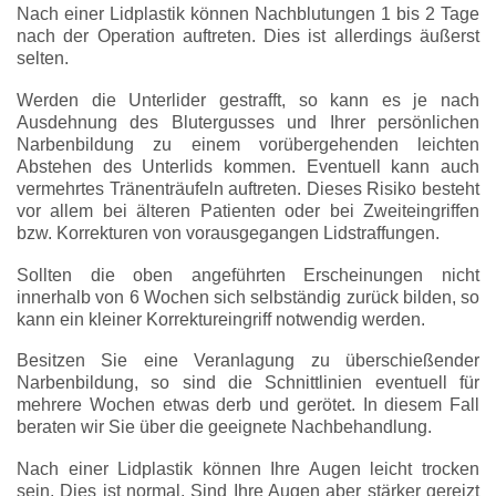
Nach einer Lidplastik können Nachblutungen 1 bis 2 Tage
nach der Operation auftreten. Dies ist allerdings äußerst
selten.
Werden die Unterlider gestrafft, so kann es je nach
Ausdehnung des Blutergusses und Ihrer persönlichen
Narbenbildung zu einem vorübergehenden leichten
Abstehen des Unterlids kommen. Eventuell kann auch
vermehrtes Tränenträufeln auftreten. Dieses Risiko besteht
vor allem bei älteren Patienten oder bei Zweiteingriffen
bzw. Korrekturen von vorausgegangen Lidstraffungen.
Sollten die oben angeführten Erscheinungen nicht
innerhalb von 6 Wochen sich selbständig zurück bilden, so
kann ein kleiner Korrektureingriff notwendig werden.
Besitzen Sie eine Veranlagung zu überschießender
Narbenbildung, so sind die Schnittlinien eventuell für
mehrere Wochen etwas derb und gerötet. In diesem Fall
beraten wir Sie über die geeignete Nachbehandlung.
Nach einer Lidplastik können Ihre Augen leicht trocken
sein. Dies ist normal. Sind Ihre Augen aber stärker gereizt