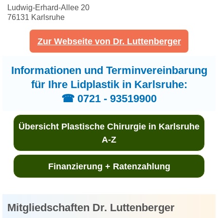
Ludwig-Erhard-Allee 20
76131 Karlsruhe
Zur Webseite von Dr. Luttenberger
Informationen und Terminvereinbarung
für Ihre Lidplastik in Karlsruhe:
☎ 0721 - 93519900
Übersicht Plastische Chirurgie in Karlsruhe
A-Z
Finanzierung + Ratenzahlung
Mitgliedschaften Dr. Luttenberger