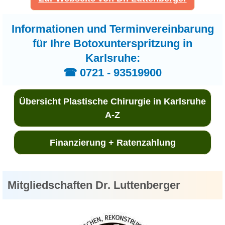
Informationen und Terminvereinbarung
für Ihre Botoxunterspritzung in
Karlsruhe:
☎ 0721 - 93519900
Übersicht Plastische Chirurgie in Karlsruhe
A-Z
Finanzierung + Ratenzahlung
Mitgliedschaften Dr. Luttenberger