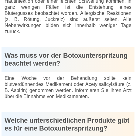
Hautinfektion oder einer leichten Schwellung kommen. In
ganz wenigen Fällen ist die Entstehung eines
Blutergusses beobachtet worden. Allergische Reaktionen
(z. B. Rötung, Juckreiz) sind äußerst selten. Alle
Nebenwirkungen bilden sich innerhalb weniger Tage
zurück.
Was muss vor der Botoxunterspritzung
beachtet werden?
Eine Woche vor der Behandlung sollte kein
blutverdünnendes Medikament oder Acetylsalicylsäure (z.
B. Aspirin) genommen werden. Informieren Sie Ihren Arzt
über die Einnahme von Medikamenten.
Welche unterschiedlichen Produkte gibt
es für eine Botoxunterspritzung?