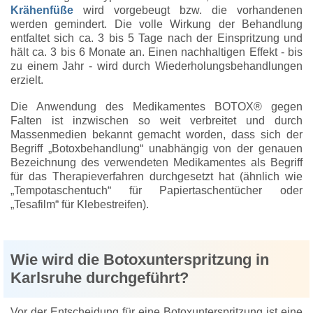
Krähenfüße
wird vorgebeugt bzw. die vorhandenen
werden gemindert. Die volle Wirkung der Behandlung
entfaltet sich ca. 3 bis 5 Tage nach der Einspritzung und
hält ca. 3 bis 6 Monate an. Einen nachhaltigen Effekt - bis
zu einem Jahr - wird durch Wiederholungsbehandlungen
erzielt.
Die Anwendung des Medikamentes BOTOX® gegen
Falten ist inzwischen so weit verbreitet und durch
Massenmedien bekannt gemacht worden, dass sich der
Begriff „Botoxbehandlung“ unabhängig von der genauen
Bezeichnung des verwendeten Medikamentes als Begriff
für das Therapieverfahren durchgesetzt hat (ähnlich wie
„Tempotaschentuch“ für Papiertaschentücher oder
„Tesafilm“ für Klebestreifen).
Wie wird die Botoxunterspritzung in
Karlsruhe durchgeführt?
Vor der Entscheidung für eine Botoxunterspritzung ist eine