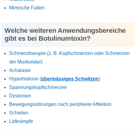
Mimische Falten
Welche weiteren Anwendungsbereiche
gibt es bei Botulinumtoxin?
Schmerztherapie (z. B. Kopfschmerzen oder Schmerzen
der Muskulatur)
Achalasie
Hyperhidrose (
übermässiges Schwitzen
)
Spannungskopfschmerzen
Dystonien
Bewegungsstörungen nach peripherer Affektion
Schielen
Lidkrämpfe